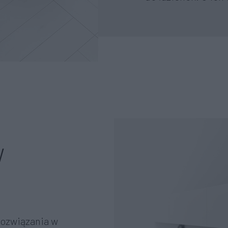
w
rozwiązania w