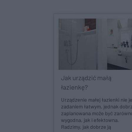
Jak urządzić małą
łazienkę?
Urządzenie małej łazienki nie j
zadaniem łatwym, jednak dobr
zaplanowana może być zarówn
wygodna, jak i efektowna.
Radzimy, jak dobrze ją