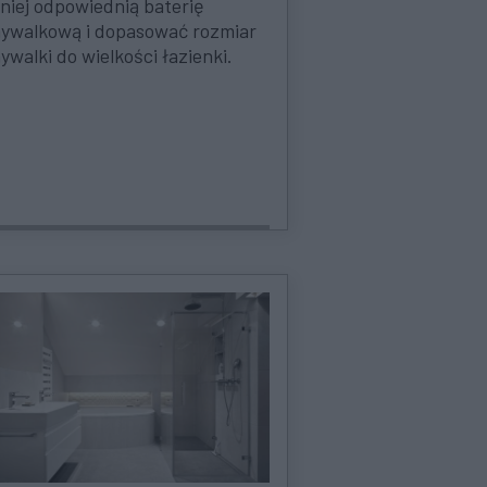
 niej odpowiednią baterię
ywalkową i dopasować rozmiar
walki do wielkości łazienki.