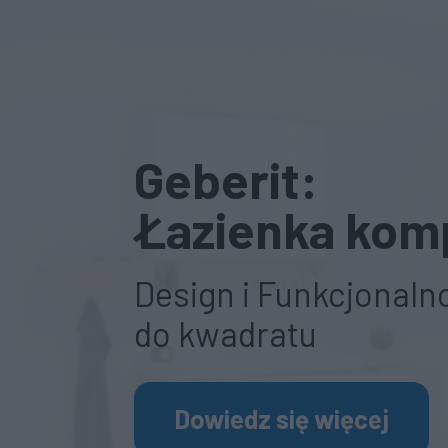
Geberit:
Łazienka kom
Design i Funkcjonaln
do kwadratu
Dowiedz się więcej